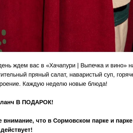
ень ждем вас в «Хачапури | Выпечка и вино» н
тельный пряный салат, наваристый суп, горяче
троение. Каждую неделю новые блюда!
 ланч В ПОДАРОК!
 внимание, что в Сормовском парке и парк
 действует!