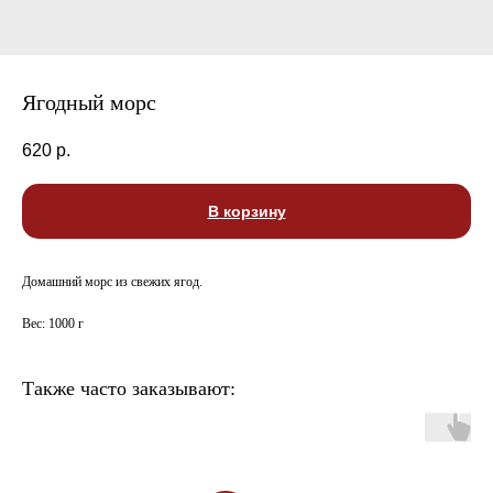
Ягодный морс
620
р.
В корзину
Домашний морс из свежих ягод.
Вес: 1000 г
Также часто заказывают: